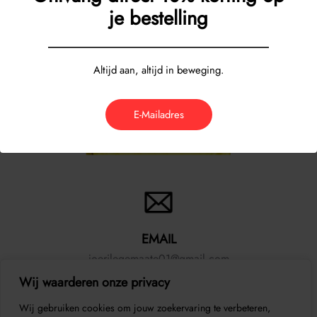
je bestelling
Altijd aan, altijd in beweging.
E-Mailadres
EMAIL
joerilegemaate01@gmail.com
Wij waarderen onze privacy
Wij gebruiken cookies om jouw zoekervaring te verbeteren,