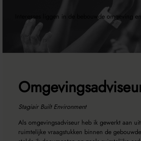
Interesses liggen in de bebouwde omgeving en
Omgevingsadviseu
Stagiair Built Environment
Als omgevingsadviseur heb ik gewerkt aan ui
ruimtelijke vraagstukken binnen de gebouwd