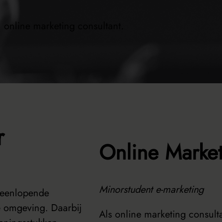
 online marketing consultant.
r
Online Market
Minorstudent e-marketing
teenlopende
e omgeving. Daarbij
Als online marketing consulta