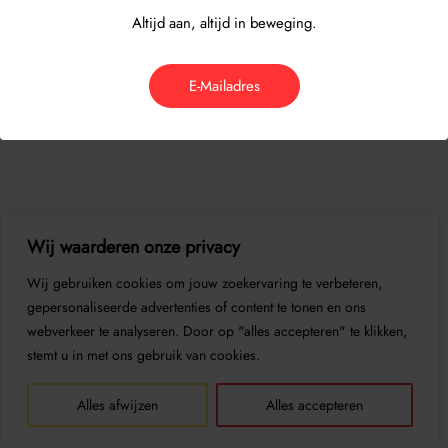
Altijd aan, altijd in beweging.
E-Mailadres
Wij waarderen onze privacy
Wij gebruiken cookies om jouw zoekervaring te verbeteren,
gepersonaliseerde advertenties of content te tonen en ons
webverkeer te analyseren. Door op "alles accepteren" te klikken,
stemt u in met ons gebruik van cookies.
Alles afwijzen
Alles accepteren