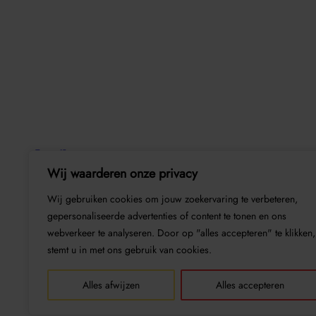
Joerilegemaate
Wij waarderen onze privacy
Wij gebruiken cookies om jouw zoekervaring te verbeteren,
gepersonaliseerde advertenties of content te tonen en ons
webverkeer te analyseren. Door op "alles accepteren" te klikken,
stemt u in met ons gebruik van cookies.
Alles afwijzen
Alles accepteren